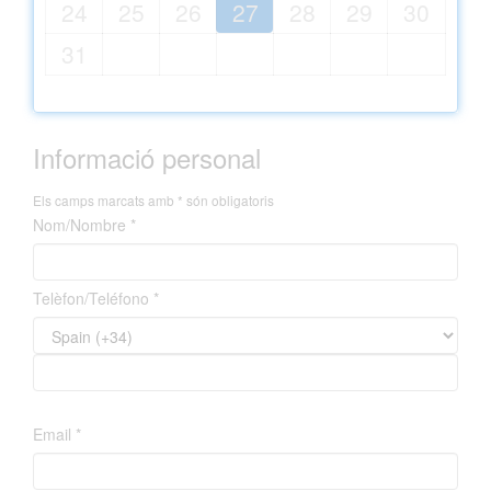
24
25
26
27
28
29
30
31
Informació personal
Els camps marcats amb * són obligatoris
Nom/Nombre *
Telèfon/Teléfono *
Email *