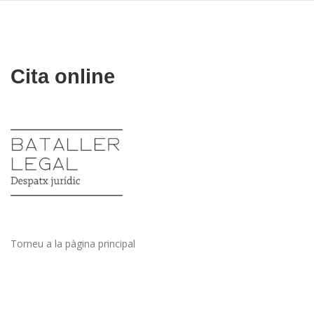
Vés
al
contingut
Cita online
Torneu a la pàgina principal